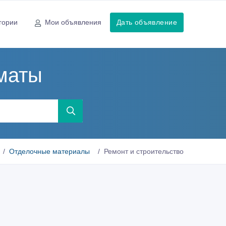
гории
Мои объявления
Дать объявление
маты
Отделочные материалы
Ремонт и строительство