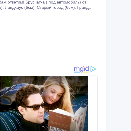
). Ландхаус (6см). Старый город (6см). Гранд