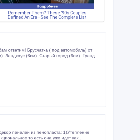
). Ландхаус (6см). Старый город (6см). Гранд
кциональное то есть она уже идет как