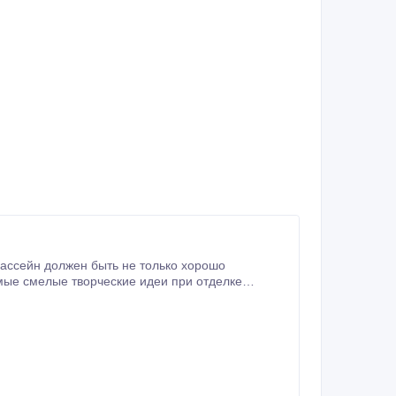
 для облицовки бассейновых чаш.