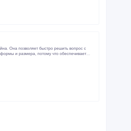
ейна. Она позволяет быстро решить вопрос с
гко моется.