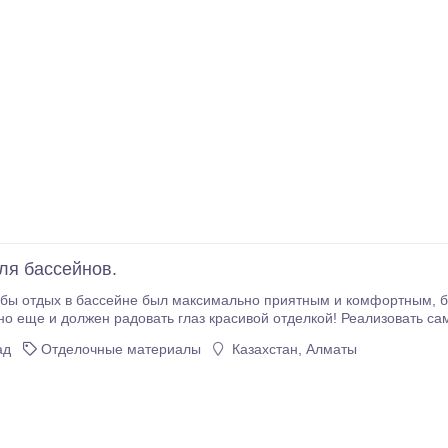
ля бассейнов.
сейна вам поможет мозаика для бассейна – популярный материал
ад
Отделочные материалы
Казахстан, Алматы