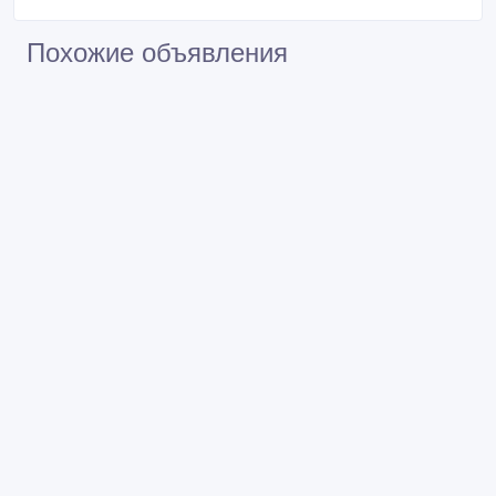
Похожие объявления