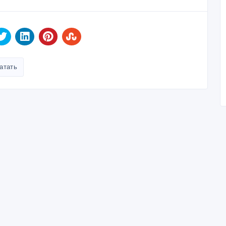
атать