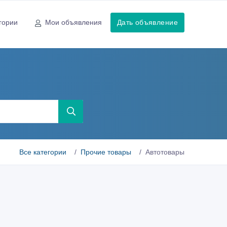
гории
Мои объявления
Дать объявление
ы
Все категории
Прочие товары
Автотовары