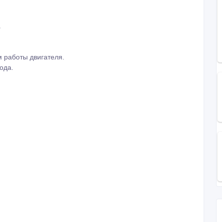
.
 работы двигателя.
ода.