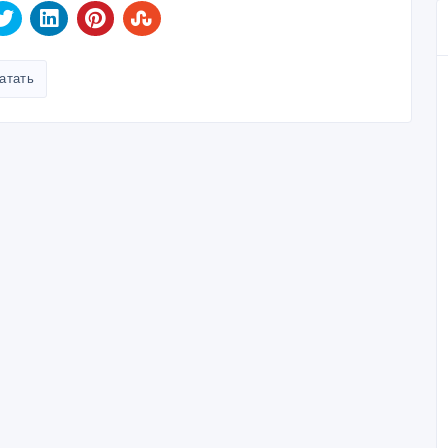
атать