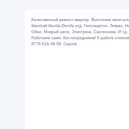
Качественный ремонт квартир. Выполним капиталь
Marshall-tikurila-Derufa итд, Гипсокартон, Левкас,
Обои, Мокрый шелк, Электрика, Сантехника. И т.д.
Работаем сами, без посредников! К работе относи
8778-516-38-58. Сергей.