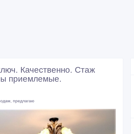
люч. Качественно. Стаж
ны приемлемые.
родам, предлагаю