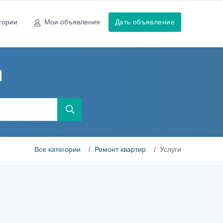
гории
Мои объявления
Дать объявление
ы
Все категории
Ремонт квартир
Услуги