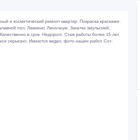
ный и косметический ремонт квартир. Покраска красками-
 Наливной пол, Ламинат, Линолеум, Закатка эмульсией,
 Качественно в срок. Недорого. Стаж работы более 15 лет.
мся серьезно. Имеются видео, фото наших работ. Сот-