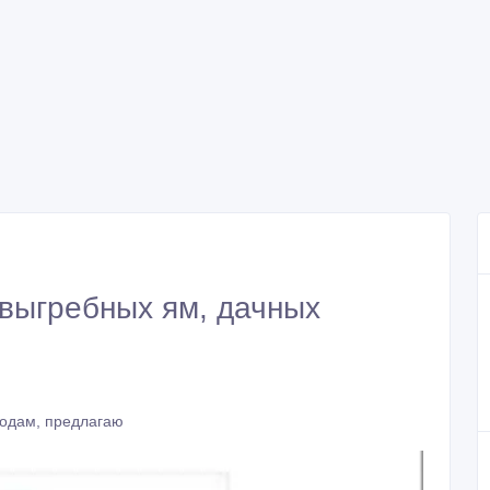
 выгребных ям, дачных
родам, предлагаю