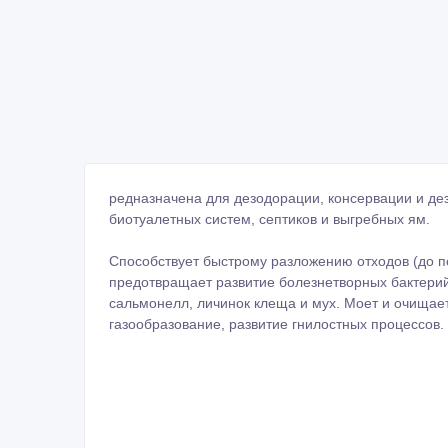
редназначена для дезодорации, консервации и д
биотуалетных систем, септиков и выгребных ям.
Способствует быстрому разложению отходов (до п
предотвращает развитие болезнетворных бактерий
сальмонелл, личинок клеща и мух. Моет и очищае
газообразование, развитие гнилостных процессов.