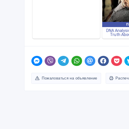
Пожаловаться на объявление
Распеч