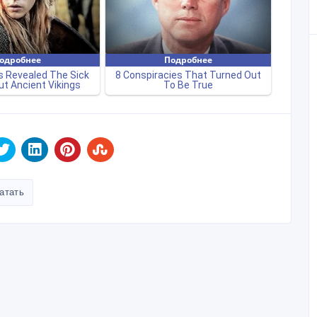
атать