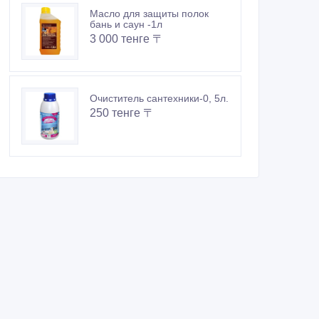
Масло для защиты полок
бань и саун -1л
3 000 тенге 〒
Очиститель сантехники-0, 5л.
250 тенге 〒