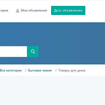
гории
Мои объявления
Дать объявление
ы
Все категории
Бытовая химия
Товары для дома