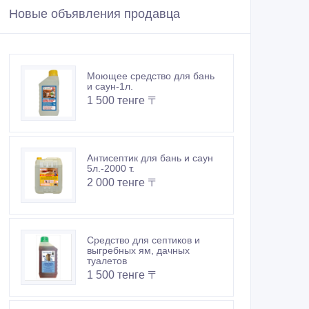
Новые объявления продавца
Моющее средство для бань
и саун-1л.
1 500 тенге 〒
Антисептик для бань и саун
5л.-2000 т.
2 000 тенге 〒
Средство для септиков и
выгребных ям, дачных
туалетов
1 500 тенге 〒