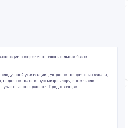
езинфекции содержимого накопительных баков
оследующей утилизации), устраняет неприятные запахи,
, подавляет патогенную микроылору, в том числе
т туалетные поверхности. Предотвращает