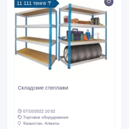
11 111 тенге 〒
Складские стеллажи
07/10/2022 10:02
Торговое оборудование
Казахстан, Алматы