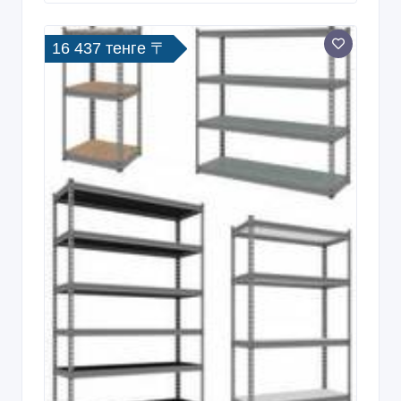
16 437 тенге 〒