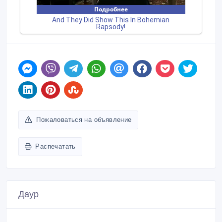
Пожаловаться на объявление
Распечатать
Даур
Зарегистрирован 08/01/2015
Активность 04/02/2021 13:29
+7 (701) 770 70 01
Связаться