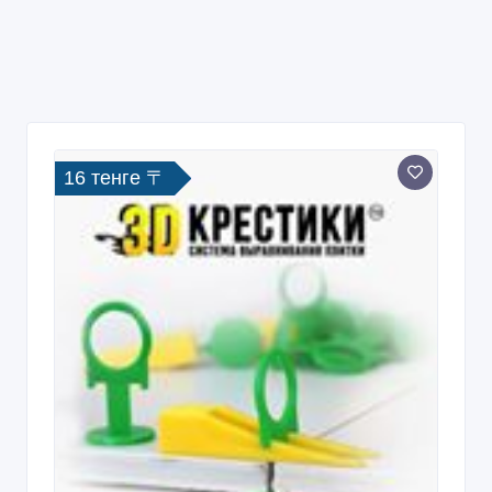
Система выравнивания плитки-3D
крестики
7 дн. назад
Отделочные материалы
Казахстан, Алматы