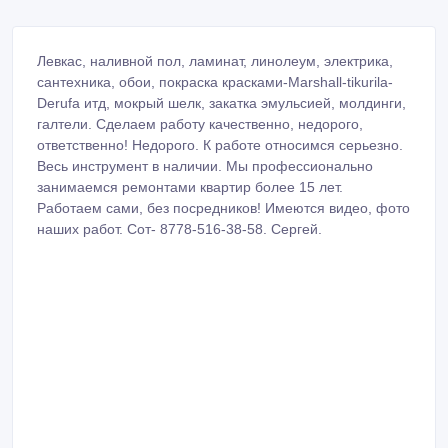
Левкас, наливной пол, ламинат, линолеум, электрика,
сантехника, обои, покраска красками-Marshall-tikurila-
Derufa итд, мокрый шелк, закатка эмульсией, молдинги,
галтели. Сделаем работу качественно, недорого,
ответственно! Недорого. К работе относимся серьезно.
Весь инструмент в наличии. Мы профессионально
занимаемся ремонтами квартир более 15 лет.
Работаем сами, без посредников! Имеются видео, фото
наших работ. Сот- 8778-516-38-58. Сергей.