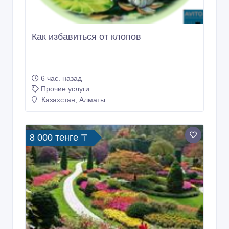
Как избавиться от клопов
6 час. назад
Прочие услуги
Казахстан, Алматы
8 000 тенге 〒