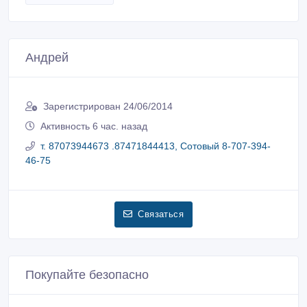
Андрей
Зарегистрирован 24/06/2014
Активность 6 час. назад
т. 87073944673 .87471844413, Сотовый 8-707-394-
46-75
Связаться
Покупайте безопасно