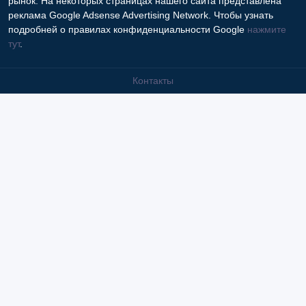
рынок. На некоторых страницах нашего сайта представлена
реклама Google Adsense Advertising Network. Чтобы узнать
подробней о правилах конфиденциальности Google
нажмите
тут
.
Контакты