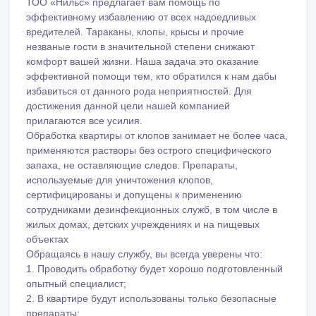
ТОО «Нильс» предлагает вам помощь по
эффективному избавлению от всех надоедливых
вредителей. Тараканы, клопы, крысы и прочие
незваные гости в значительной степени снижают
комфорт вашей жизни. Наша задача это оказание
эффективной помощи тем, кто обратился к нам дабы
избавиться от данного рода неприятностей. Для
достижения данной цели нашей компанией
прилагаются все усилия.
Обработка квартиры от клопов занимает не более часа,
применяются растворы без острого специфического
запаха, не оставляющие следов. Препараты,
используемые для уничтожения клопов,
сертифицированы и допущены к применению
сотрудниками дезинфекционных служб, в том числе в
жилых домах, детских учреждениях и на пищевых
объектах
Обращаясь в нашу службу, вы всегда уверены что:
1. Проводить обработку будет хорошо подготовленный
опытный специалист;
2. В квартире будут использованы только безопасные
препараты;