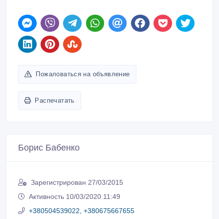
Пожаловаться на объявление
Распечатать
Борис Бабенко
Зарегистрирован 27/03/2015
Активность 10/03/2020 11:49
+380504539022, +380675667655