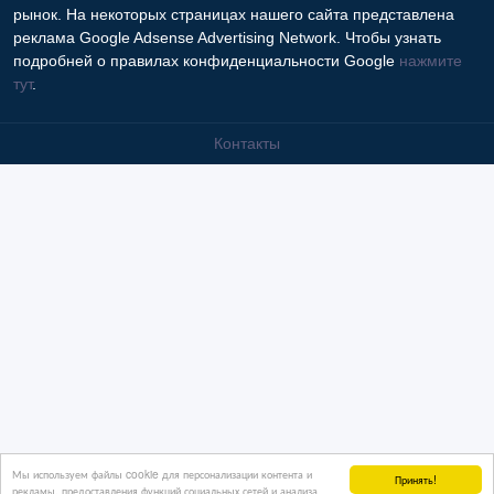
рынок. На некоторых страницах нашего сайта представлена
реклама Google Adsense Advertising Network. Чтобы узнать
подробней о правилах конфиденциальности Google
нажмите
тут
.
Контакты
Мы используем файлы cookie для персонализации контента и
Принять!
рекламы, предоставления функций социальных сетей и анализа