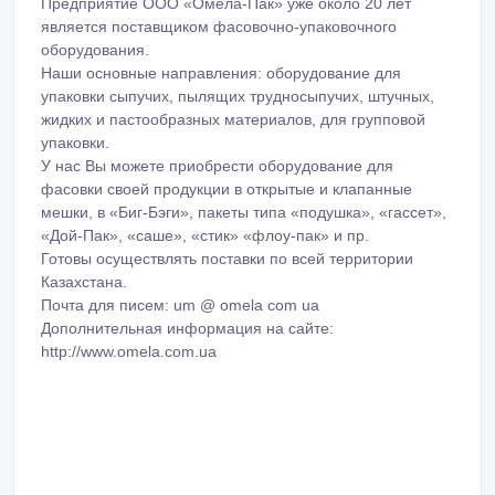
Предприятие ООО «Омела-Пак» уже около 20 лет
является поставщиком фасовочно-упаковочного
оборудования.
Наши основные направления: оборудование для
упаковки сыпучих, пылящих трудносыпучих, штучных,
жидких и пастообразных материалов, для групповой
упаковки.
У нас Вы можете приобрести оборудование для
фасовки своей продукции в открытые и клапанные
мешки, в «Биг-Бэги», пакеты типа «подушка», «гассет»,
«Дой-Пак», «саше», «стик» «флоу-пак» и пр.
Готовы осуществлять поставки по всей территории
Казахстана.
Почта для писем: um @ omela cоm ua
Дополнительная информация на сайте:
http://www.omela.com.ua