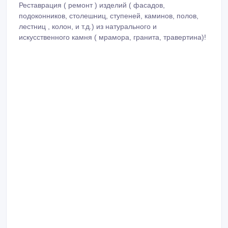
Реставрация ( ремонт ) изделий ( фасадов,
подоконников, столешниц, ступеней, каминов, полов,
лестниц , колон, и т.д.) из натурального и
искусственного камня ( мрамора, гранита, травертина)!