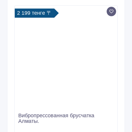
2 199 тенге 〒
Вибропрессованная брусчатка
Алматы.