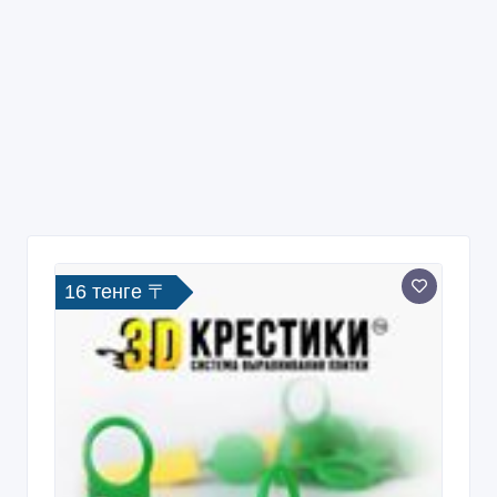
16 тенге 〒