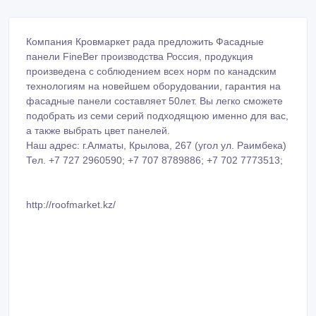
Компания Кровмаркет рада предложить Фасадные
панели FineBer производства Россия, продукция
произведена с соблюдением всех норм по канадским
технологиям на новейшем оборудовании, гарантия на
фасадные панели составляет 50лет. Вы легко сможете
подобрать из семи серий подходящюю именно для вас,
а также выбрать цвет панелей.
Наш адрес: г.Алматы, Крылова, 267 (угол ул. Раимбека‏)
Тел. +7 727 2960590; +7 707 8789886; +7 702 7773513;
http://roofmarket.kz/