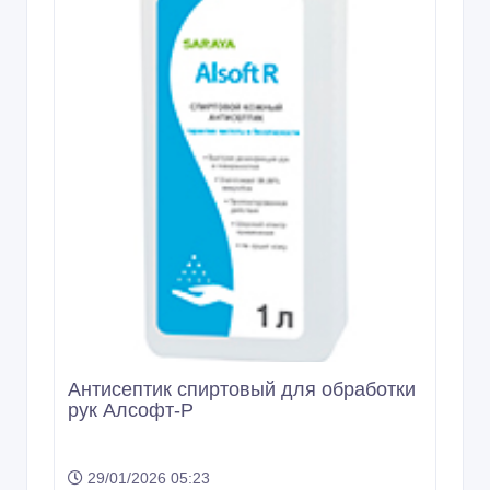
Дезинфицирующие салфетки Алсофт-
Р
29/01/2026 05:25
Бытовая химия
Казахстан, Алматы
5 000 тенге 〒