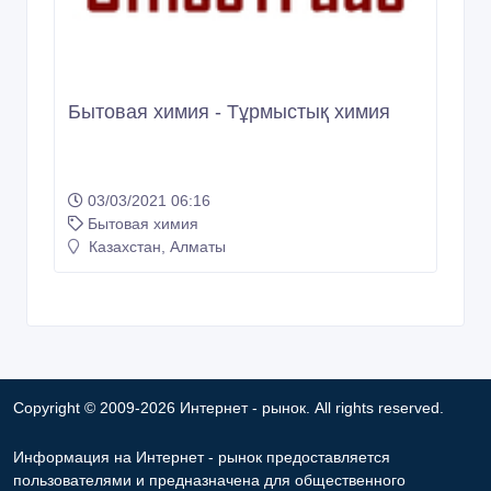
Аэросил 50 грамм, 100 грамм, 500
грамм, 1 килограмм, мешок(5кг)
25/04/2024 12:31
Бытовая химия
Казахстан, Алматы
5 000 тенге 〒