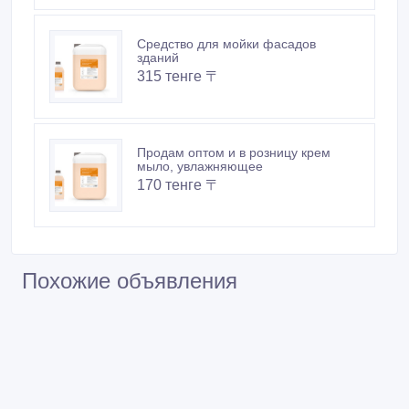
Средство для мойки фасадов
зданий
315 тенге 〒
Продам оптом и в розницу крем
мыло, увлажняющее
170 тенге 〒
Похожие объявления