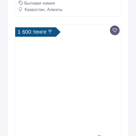
Антисептик спиртовый для обработки
рук Алсофт-Р
29/01/2026 05:23
Бытовая химия
Казахстан, Алматы
1 600 тенге 〒