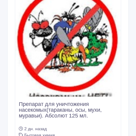
Препарат для уничтожения
насекомых(тараканы, осы, мухи,
муравьи). Абсолют 125 мл.
2 дн. назад
Бытовая химия