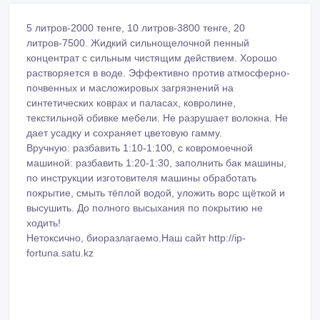
5 литров-2000 тенге, 10 литров-3800 тенге, 20
литров-7500. Жидкий сильнощелочной пенный
концентрат с сильным чистящим действием. Хорошо
растворяется в воде. Эффективно против атмосферно-
почвенных и масложировых загрязнений на
синтетических коврах и паласах, ковролине,
текстильной обивке мебели. Не разрушает волокна. Не
дает усадку и сохраняет цветовую гамму.
Вручную: разбавить 1:10-1:100, с ковромоечной
машиной: разбавить 1:20-1:30, заполнить бак машины,
по инструкции изготовителя машины обработать
покрытие, смыть тёплой водой, уложить ворс щёткой и
высушить. До полного высыхания по покрытию не
ходить!
Нетоксично, биоразлагаемо.Наш сайт http://ip-
fortuna.satu.kz