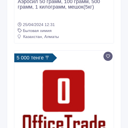
моющее средство для пищевой
промышленности Магоклин+
18/10/2025 04:39
Бытовая химия
Казахстан, Алматы
500 тенге 〒