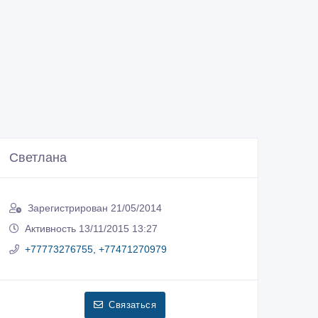
Светлана
Зарегистрирован 21/05/2014
Активность 13/11/2015 13:27
+77773276755, +77471270979
Связаться