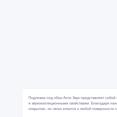
Подложка под обои Анти Звук представляет собой
и звукоизоляционными свойствами. Благодаря нан
покрытию, он легко клеится к любой поверхности т