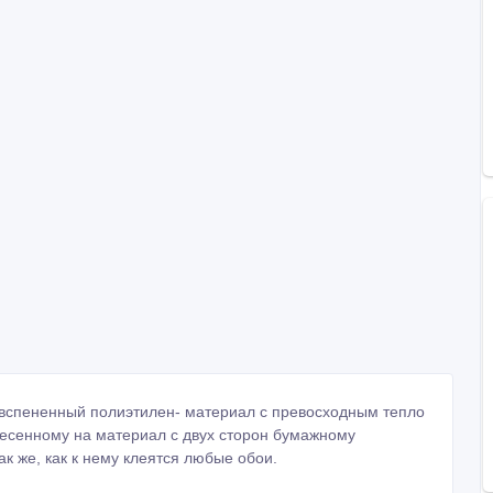
 вспененный полиэтилен- материал с превосходным тепло
есенному на материал с двух сторон бумажному
ак же, как к нему клеятся любые обои.