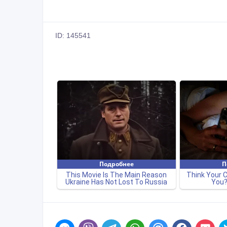
ID: 145541