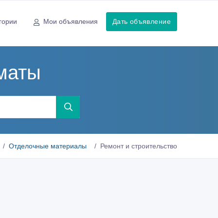
гории
Мои объявления
Дать объявление
маты
Отделочные материалы
Ремонт и строительство