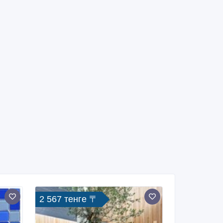
2 567 тенге 〒