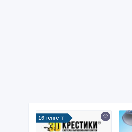
16 тенге 〒