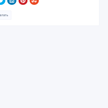
атать