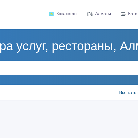
Казахстан
Алматы
Кате
а услуг, рестораны, А
Все кате