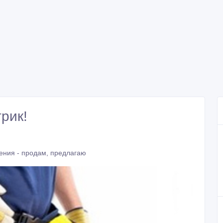
рик!
ения - продам, предлагаю