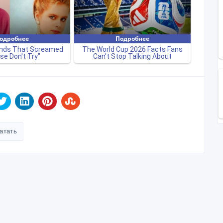
атать