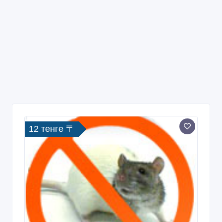
12 тенге 〒