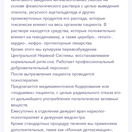
основе физиологического раствора с целью выведения
этанола, уксусного ацетальдегида и других
промежуточных продуктов его распада, которые
токсически влияют на весь организм пациента. В
растворе находятся средства, которые положительно
влияют на гемодинамику, а также церебро-, гепато-,
кардио-, нефро- протекторные лекарства.
Кроме этого мы купируем перевозбуждение
Центральной Нервной Системы, восстанавливаем
нормальный ритм сна. Работает профессиональный
доброжелательный персонал.
После вытрезвления пациента проводится
психотерапия.
Предлагается медикаментозное Кодирование или
«подшивка» пациента, с целью радикального отказа его
от дальнейшего употребления паталогически активных
веществ.
Ежесуточно в отделении дежурит врач нарколог-
психотерапевт и дежурная медсестра.
Кроме стандартных процедур лечения мы применяем
дополнительные, такие как «Ионная детоксикация»,