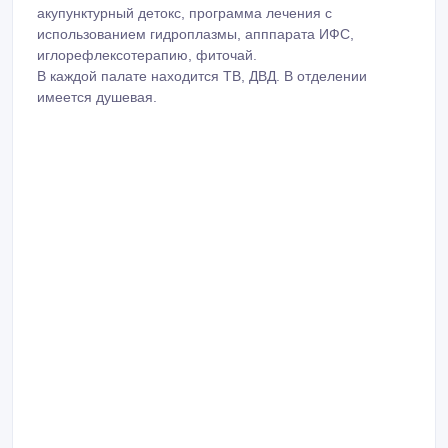
акупунктурный детокс, программа лечения с
использованием гидроплазмы, апппарата ИФС,
иглорефлексотерапию, фиточай.
В каждой палате находится ТВ, ДВД. В отделении
имеется душевая.