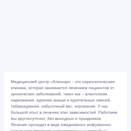
Медицинский центр «Алконар» - это наркологическая
клиника, которая занимается лечением пациентов от
хронических заболеваний, таких как – алкоголизм,
наркомания, курение анаши и курительных смесей,
табакокурения, избыточный вес, игромания. У нас
большой опыт в лечении этих зависимостей. Работаем
мы круглосуточно, без выходных и праздников.
Лечение проходит в виде ежедневного инфузионно-
капельного введения антиалкогольных смесей на