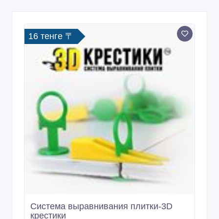
16 тенге 〒
Система выравнивания плитки-3D
крестики