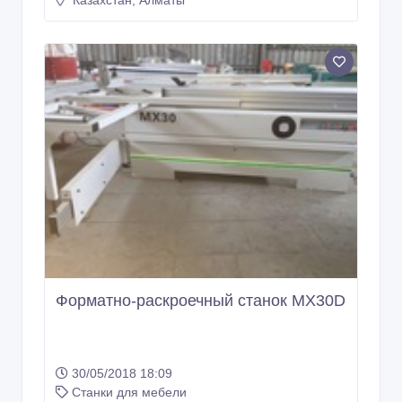
Казахстан, Алматы
Форматно-раскроечный станок MX30D
30/05/2018 18:09
Станки для мебели