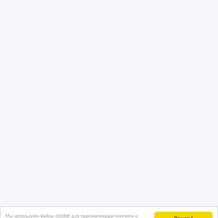
Мы используем файлы cookie для персонализации контента и
Принять!