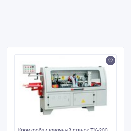
Кромкооблицовочный станок TX-200