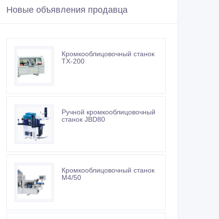
Новые объявления продавца
Кромкооблицовочный станок
TX-200
Ручной кромкооблицовочный
станок JBD80
Кромкооблицовочный станок
M4/50