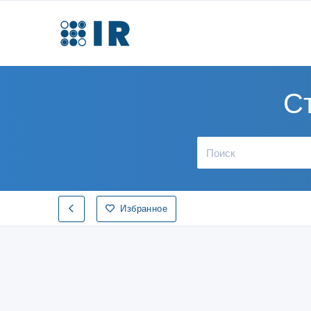
С
Избранное