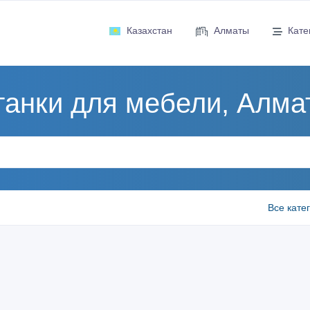
Казахстан
Алматы
Кате
танки для мебели, Алма
Все кате