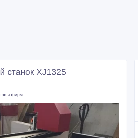
й станок XJ1325
нов и фирм