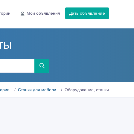
гории
Мои объявления
Дать объявление
ты
гории
Станки для мебели
Оборудование, станки