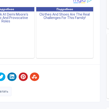
атать