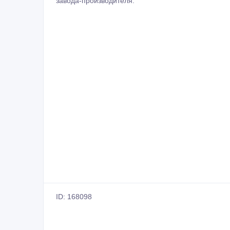
завода-производителя.
ID: 168098