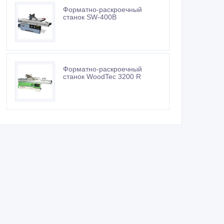
Форматно-раскроечный
станок SW-400B
Форматно-раскроечный
станок WoodTec 3200 R