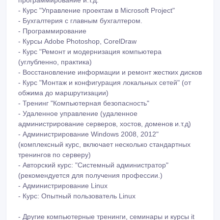
программирование и.т.д.
- Курс "Управление проектам в Microsoft Project"
- Бухгалтерия с главным бухгалтером.
- Программирование
- Курсы Adobe Photoshop, CorelDraw
- Курс "Ремонт и модернизация компьютера
(углубленно, практика)
- Восстановление информации и ремонт жестких дисков
- Курс "Монтаж и конфигурация локальных сетей" (от
обжима до маршрутизации)
- Тренинг "Компьютерная безопасность"
- Удаленное управление (удаленное
администрирование серверов, хостов, доменов и.т.д)
- Администрирование Windows 2008, 2012"
(комплексный курс, включает несколько стандартных
тренингов по серверу)
- Авторский курс: "Системный администратор"
(рекомендуется для получения профессии.)
- Администрирование Linux
- Курс: Опытный пользователь Linux
- Другие компьютерные тренинги, семинары и курсы it