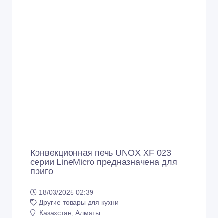
Шкаф шоковой заморозки Apach
SH10. предназначен для быстрой
заморозки
18/03/2025 02:43
Другие товары для кухни
Казахстан, Алматы
330 тенге 〒