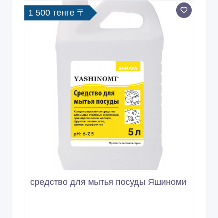
1 500 тенге 〒
средство для мытья посуды Яшиноми