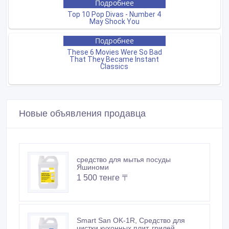
Новые объявления продавца
средство для мытья посуды
Яшиноми
1 500 тенге 〒
Smart San OK-1R, Средство для
чистки кухонных плит, грилей