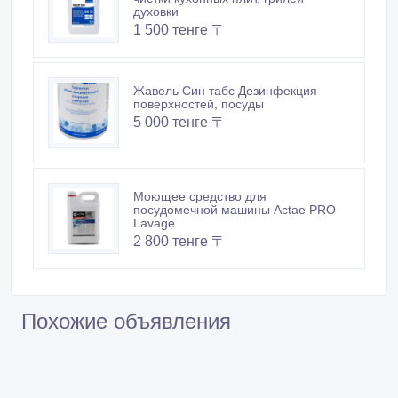
духовки
1 500 тенге 〒
Жавель Син табс Дезинфекция
поверхностей, посуды
5 000 тенге 〒
Моющее средство для
посудомечной машины Actae PRO
Lavage
2 800 тенге 〒
Похожие объявления