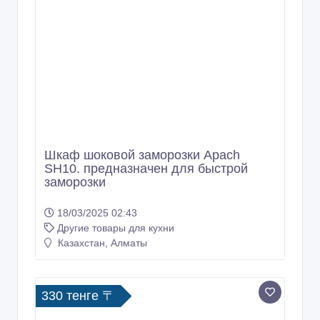
Жавель Син табс Дезинфекция
поверхностей, посуды
18/09/2025 06:03
Другие товары для кухни
Казахстан, Алматы
3 300 000 тенге 〒