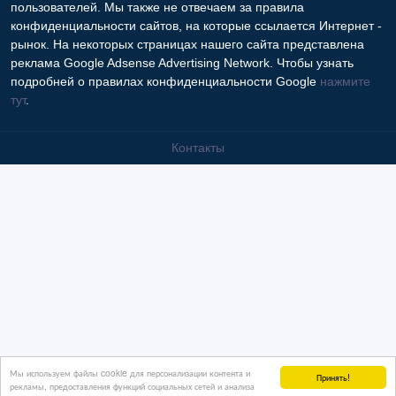
пользователей. Мы также не отвечаем за правила
конфиденциальности сайтов, на которые ссылается Интернет -
рынок. На некоторых страницах нашего сайта представлена
реклама Google Adsense Advertising Network. Чтобы узнать
подробней о правилах конфиденциальности Google
нажмите
тут
.
Контакты
Мы используем файлы cookie для персонализации контента и
Принять!
рекламы, предоставления функций социальных сетей и анализа