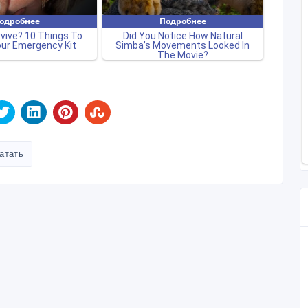
атать