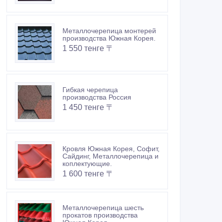
Металлочерепица монтерей
производства Южная Корея.
1 550 тенге 〒
Гибкая черепица
производства Россия
1 450 тенге 〒
Кровля Южная Корея, Софит,
Сайдинг, Металлочерепица и
коплектующие.
1 600 тенге 〒
Металлочерепица шесть
прокатов производства