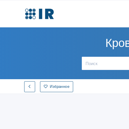
Кро
Избранное