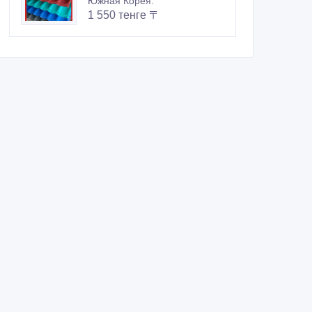
Южная Корея.
1 550 тенге 〒