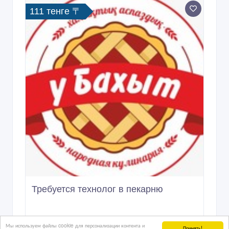
111 тенге 〒
Требуется технолог в пекарню
Мы используем файлы cookie для персонализации контента и
Принять!