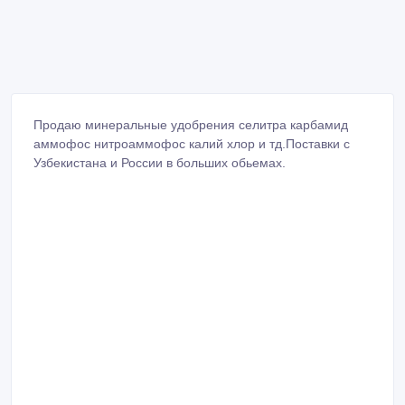
Продаю минеральные удобрения селитра карбамид
аммофос нитроаммофос калий хлор и тд.Поставки с
Узбекистана и России в больших обьемах.