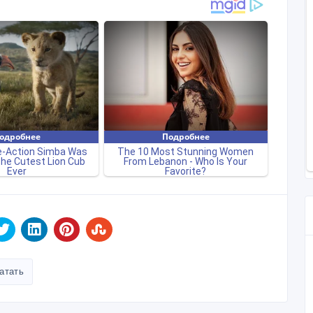
атать