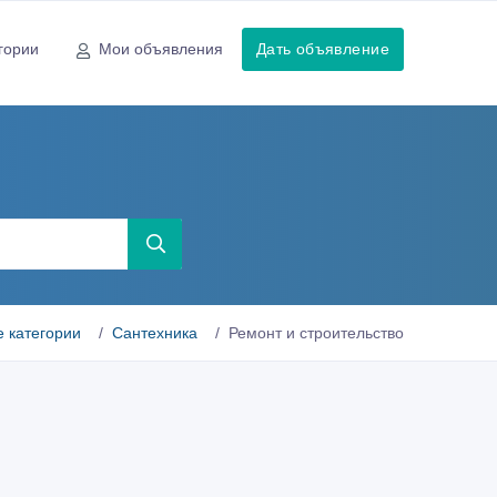
гории
Мои объявления
Дать объявление
е категории
Сантехника
Ремонт и строительство