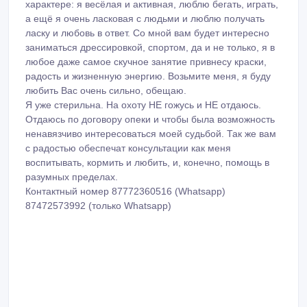
характере: я весёлая и активная, люблю бегать, играть,
а ещё я очень ласковая с людьми и люблю получать
ласку и любовь в ответ. Со мной вам будет интересно
заниматься дрессировкой, спортом, да и не только, я в
любое даже самое скучное занятие привнесу краски,
радость и жизненную энергию. Возьмите меня, я буду
любить Вас очень сильно, обещаю.
Я уже стерильна. На охоту НЕ гожусь и НЕ отдаюсь.
Отдаюсь по договору опеки и чтобы была возможность
ненавязчиво интересоваться моей судьбой. Так же вам
с радостью обеспечат консультации как меня
воспитывать, кормить и любить, и, конечно, помощь в
разумных пределах.
Контактный номер 87772360516 (Whatsapp)
87472573992 (только Whatsapp)