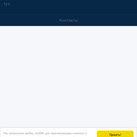
тут
.
Контакты
Мы используем файлы cookie для персонализации контента и
Принять!