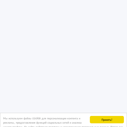
Мы используем файлы cookie для персонализации контента и
Принять!
рекламы, предоставления функций социальных сетей и анализа
нашего трафика. На сайте действует политика о неразглашении персональных данных. Используя