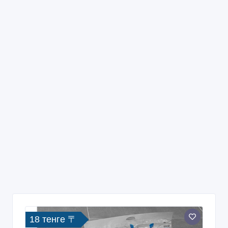
18 тенге 〒