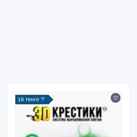
16 тенге 〒