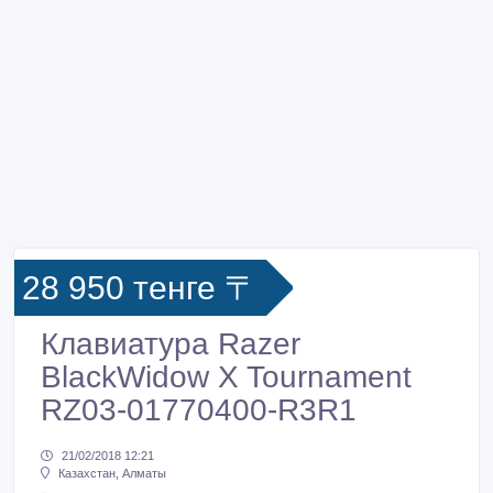
28 950 тенге 〒
Клавиатура Razer
BlackWidow X Tournament
RZ03-01770400-R3R1
21/02/2018 12:21
Казахстан, Алматы