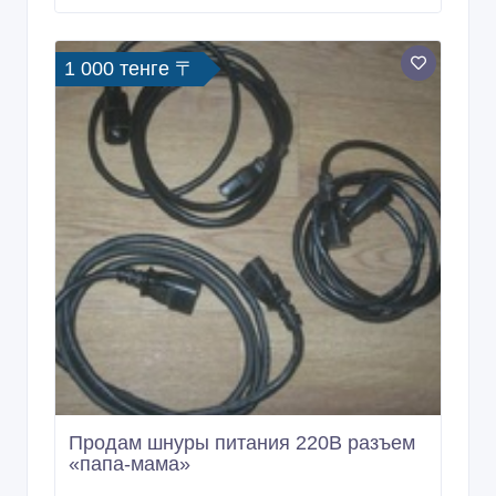
1 000 тенге 〒
Продам шнуры питания 220В разъем
«папа-мама»