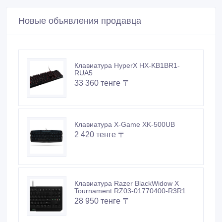
Новые объявления продавца
Клавиатура HyperX HX-KB1BR1-
RUA5
33 360 тенге 〒
Клавиатура X-Game XK-500UB
2 420 тенге 〒
Клавиатура Razer BlackWidow X
Tournament RZ03-01770400-R3R1
28 950 тенге 〒