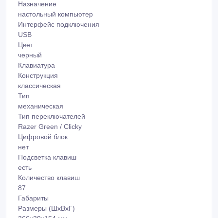
Назначение
настольный компьютер
Интерфейс подключения
USB
Цвет
черный
Клавиатура
Конструкция
классическая
Тип
механическая
Тип переключателей
Razer Green / Clicky
Цифровой блок
нет
Подсветка клавиш
есть
Количество клавиш
87
Габариты
Размеры (ШxВxГ)