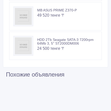
MB ASUS PRIME Z370-P
49 520 тенге 〒
HDD 2Tb Seagate SATA-3 7200rpm
64Mb 3, 5" ST2000DM006
24 500 тенге 〒
Похожие объявления