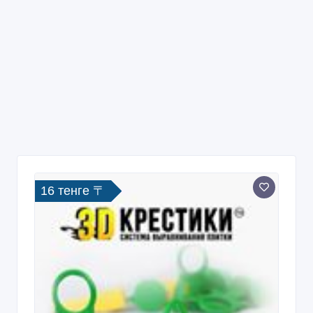
16 тенге 〒