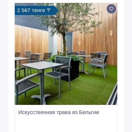
2 567 тенге 〒
Искусственная трава из Бельгии