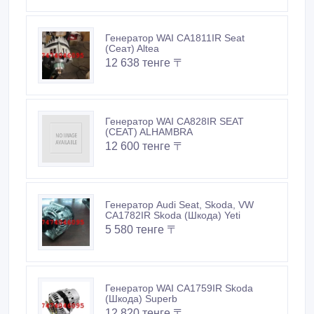
Генератор WAI CA1811IR Seat
(Сеат) Altea
12 638 тенге 〒
Генератор WAI CA828IR SEAT
(СЕАТ) ALHAMBRA
12 600 тенге 〒
Генератор Audi Seat, Skoda, VW
CA1782IR Skoda (Шкода) Yeti
5 580 тенге 〒
Генератор WAI CA1759IR Skoda
(Шкода) Superb
12 820 тенге 〒