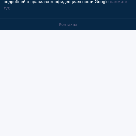
подробней о правилах конфиденциальности Google
нажмите
тут
.
Контакты