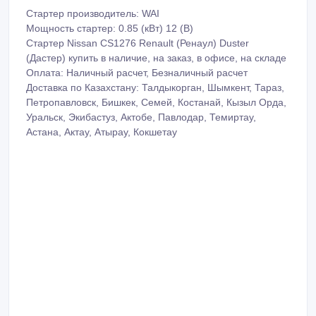
Стартер производитель: WAI
Мощность стартер: 0.85 (кВт) 12 (B)
Стартер Nissan CS1276 Renault (Ренаул) Duster
(Дастер) купить в наличие, на заказ, в офисе, на складе
Оплата: Наличный расчет, Безналичный расчет
Доставка по Казахстану: Талдыкорган, Шымкент, Тараз,
Петропавловск, Бишкек, Семей, Костанай, Кызыл Орда,
Уральск, Экибастуз, Актобе, Павлодар, Темиртау,
Астана, Актау, Атырау, Кокшетау