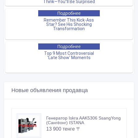
Новые объявления продавца
Генератор Iskra AAK5306 SsangYong
(Сангёонг) ISTANA
13 900 тенге 〒