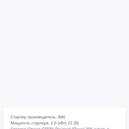
Стартер производитель: WAI
Мощность стартера: 1.0 (кВт) 12 (B)
Стартер Citroen CS581 Peugeot (Пежо) 306 купить в