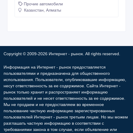
Copyright © 2009-2026 Интернет - рынок. All rights reserved.
Информация на Интернет - рынок предоставляется
пользователями и предназначена для общественного
использования. Пользователи, опубликовавшие информацию,
несут ответственность за ее содержимое. Сайта Интернет -
рынок только хранит и распространяет информацию
пользователей и не несет ответственность за ее содержимое.
Мы не продаем и не предоставляем во временное
пользование частную информацию зарегистрированных
пользователей Интернет - рынок третьим лицам. Но мы можем
разглашать частную информацию в соответствии с
требованиями закона в том случае, если объявление или
любая другая информация ущемляет права другого лица, в
целях защиты прав собственности и безопасности
пользователей. Мы также не отвечаем за правила
конфиденциальности сайтов, на которые ссылается Интернет -
рынок. На некоторых страницах нашего сайта представлена
реклама Google Adsense Advertising Network. Чтобы узнать
подробней о правилах конфиденциальности Google
нажмите