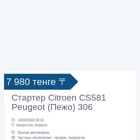
7 980 тенге 〒
Стартер Citroen CS581
Peugeot (Пежо) 306
14/05/2018 09:32
Казахстан, Алматы
Прочие автомобили
Частные объявления - продам, предлагаю