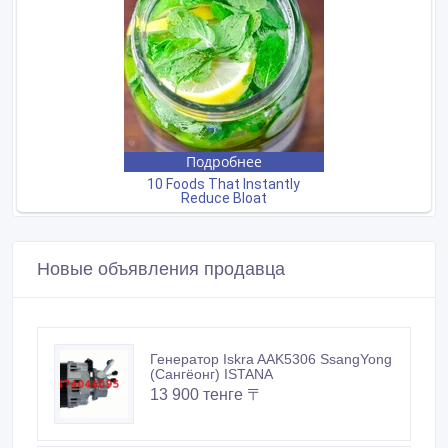
Новые объявления продавца
Генератор Iskra AAK5306 SsangYong
(Сангёонг) ISTANA
13 900 тенге 〒