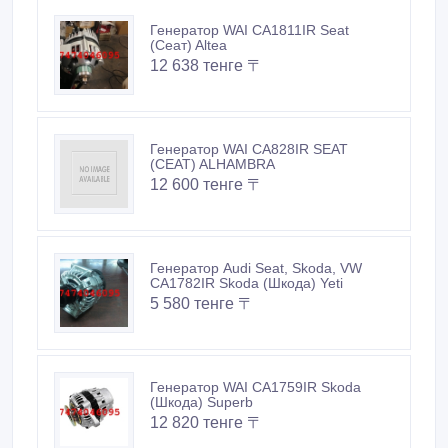
Генератор WAI CA1811IR Seat
(Сеат) Altea
12 638 тенге 〒
Генератор WAI CA828IR SEAT
(СЕАТ) ALHAMBRA
12 600 тенге 〒
Генератор Audi Seat, Skoda, VW
CA1782IR Skoda (Шкода) Yeti
5 580 тенге 〒
Генератор WAI CA1759IR Skoda
(Шкода) Superb
12 820 тенге 〒