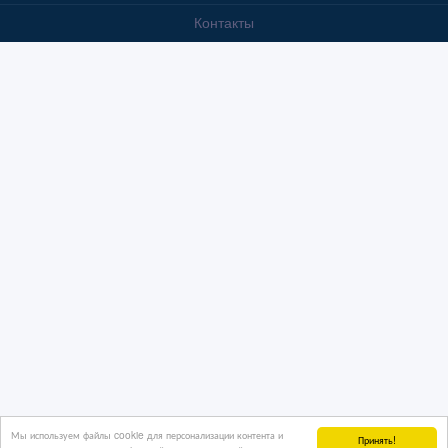
Контакты
Мы используем файлы cookie для персонализации контента и
Принять!