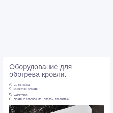
Оборудование для
обогрева кровли.
30 дн. назад
Казахстан, Алматы
Электрика
Частные объявления - продам, предлагаю