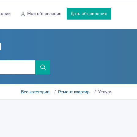
гории
Мои объявления
Дать объявление
ы
Все категории
Ремонт квартир
Услуги