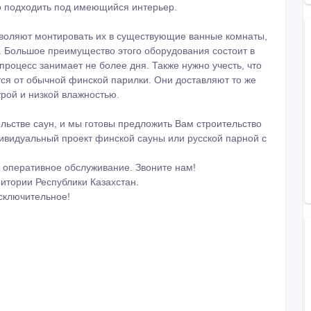
но подходить под имеющийся интерьер.
зволяют монтировать их в существующие ванные комнаты,
 Большое преимущество этого оборудования состоит в
 процесс занимает не более дня. Также нужно учесть, что
тся от обычной финской парилки. Они доставляют то же
рой и низкой влажностью.
льстве саун, и мы готовы предложить Вам строительство
дивидуальный проект финской сауны или русской парной с
 оперативное обслуживание. Звоните нам!
итории Республики Казахстан.
исключительное!