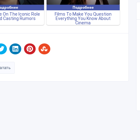
атать