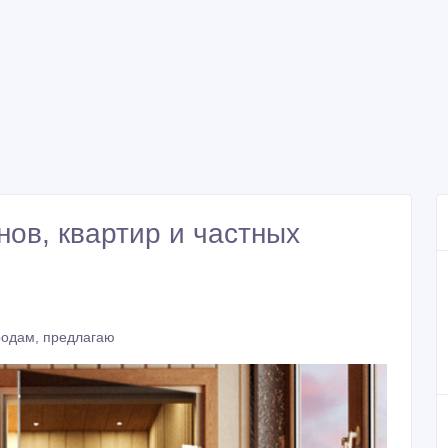
нов, квартир и частных
родам, предлагаю