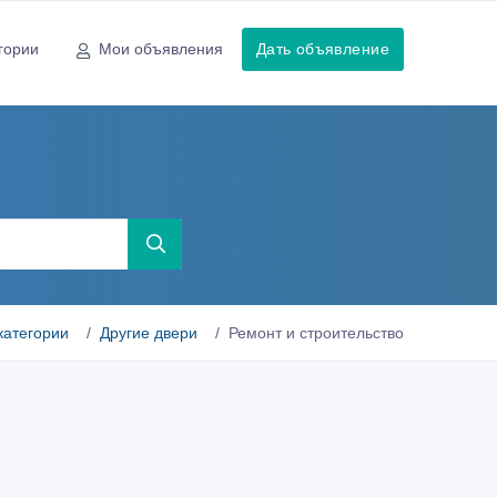
гории
Мои объявления
Дать объявление
категории
Другие двери
Ремонт и строительство