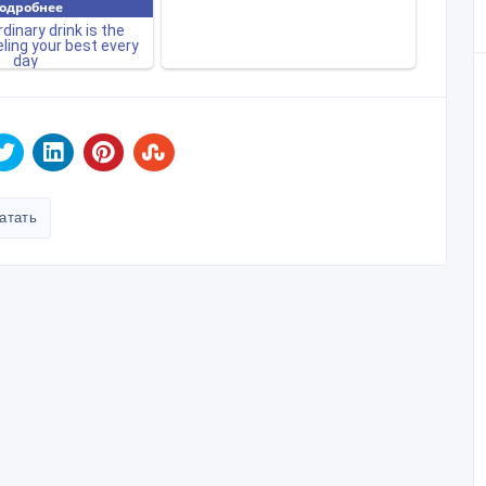
атать