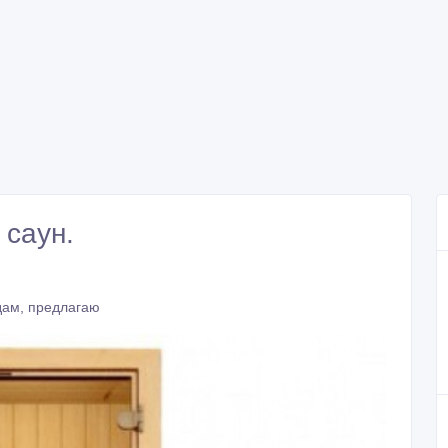
 саун.
дам, предлагаю