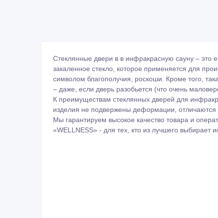
Стеклянные двери в в инфракрасную сауну – это 
закаленное стекло, которое применяется для прои
символом благополучия, роскоши. Кроме того, так
– даже, если дверь разобьется (что очень маловер
К преимуществам стеклянных дверей для инфракрас
изделия не подвержены деформации, отличаются в
Мы гарантируем высокое качество товара и опера
«WELLNESS» - для тех, кто из лучшего выбирает 