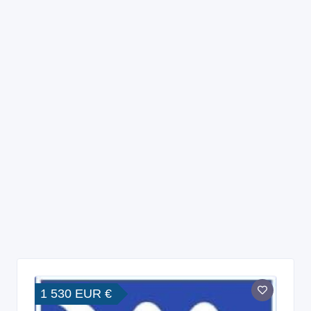
1 530 EUR €