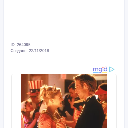
ID: 264095
Создано: 22/11/2018