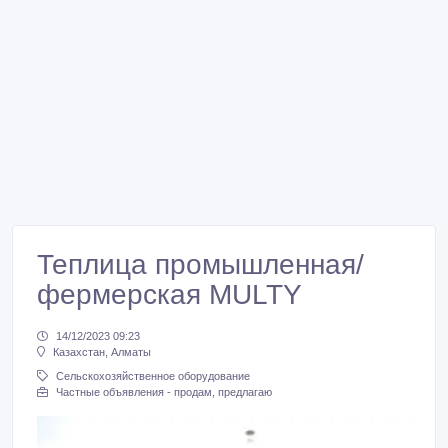
Теплица промышленная/
фермерская MULTY
14/12/2023 09:23
Казахстан, Алматы
Сельскохозяйственное оборудование
Частные объявления - продам, предлагаю