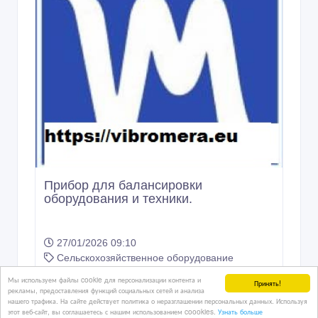
Прибор для балансировки
оборудования и техники.
27/01/2026 09:10
Сельскохозяйственное оборудование
Казахстан, Алматы
Мы используем файлы cookie для персонализации контента и
Принять!
рекламы, предоставления функций социальных сетей и анализа
нашего трафика. На сайте действует политика о неразглашении персональных данных. Используя
этот веб-сайт, вы соглашаетесь с нашим использованием coookies.
Узнать больше