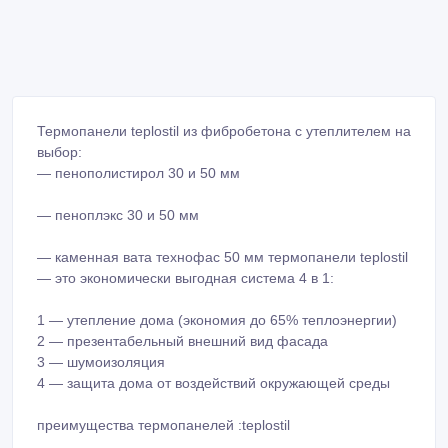
Термопанели teplostil из фибробетона с утеплителем на
выбор:
— пенополистирол 30 и 50 мм
— пеноплэкс 30 и 50 мм
— каменная вата технофас 50 мм термопанели teplostil
— это экономически выгодная система 4 в 1:
1 — утепление дома (экономия до 65% теплоэнергии)
2 — презентабельный внешний вид фасада
3 — шумоизоляция
4 — защита дома от воздействий окружающей среды
преимущества термопанелей :teplostil