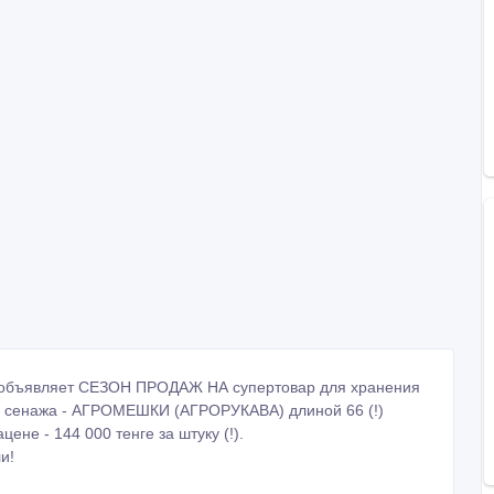
a" объявляет СЕЗОН ПРОДАЖ НА супертовар для хранения
 и сенажа - АГРОМЕШКИ (АГРОРУКАВА) длиной 66 (!)
цене - 144 000 тенге за штуку (!).
и!