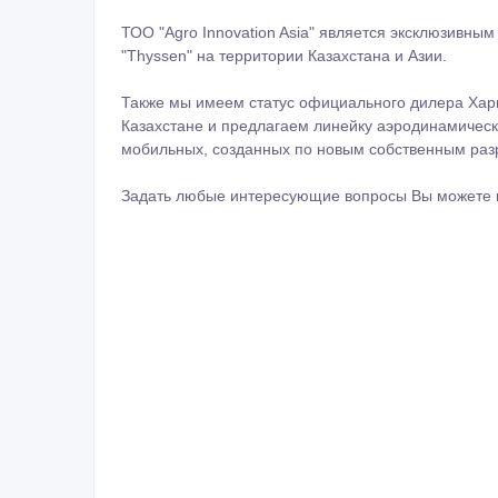
ТОО "Agro Innovation Asia" является эксклюзивны
"Thyssen" на территории Казахстана и Азии.
Также мы имеем статус официального дилера Харь
Казахстане и предлагаем линейку аэродинамическ
мобильных, созданных по новым собственным раз
Задать любые интересующие вопросы Вы можете п