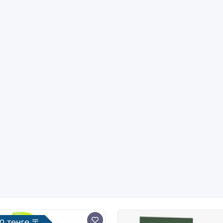
0 тенге 〒