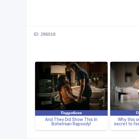
ID: 286018