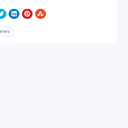
атать