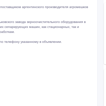
м поставщиком аргентинского производителя агромешков
ковского завода зерноочистительного оборудования в
их сепарирующих машин, как стационарных, так и
работкам.
о телефону указанному в объявлении.