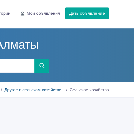
гории
Мои объявления
Дать объявление
 Алматы
Другое в сельском хозяйстве
Сельское хозяйство