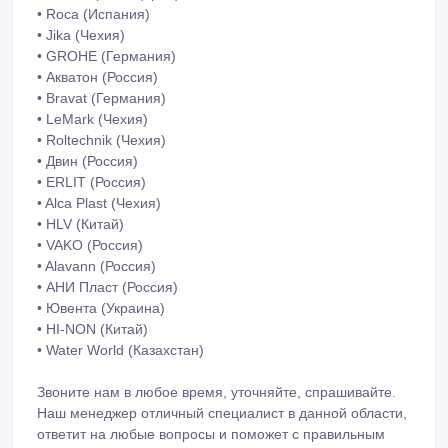
• Roca (Испания)
• Jika (Чехия)
• GROHE (Германия)
• Акватон (Россия)
• Bravat (Германия)
• LeMark (Чехия)
• Roltechnik (Чехия)
• Двин (Россия)
• ERLIT (Россия)
• Alca Plast (Чехия)
• HLV (Китай)
• VAKO (Россия)
• Alavann (Россия)
• АНИ Пласт (Россия)
• Ювента (Украина)
• HI-NON (Китай)
• Water World (Казахстан)
Звоните нам в любое время, уточняйте, спрашивайте.
Наш менеджер отличный специалист в данной области,
ответит на любые вопросы и поможет с правильным