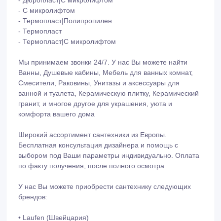
- Дюропласт|С микролифтом
- С микролифтом
- Термопласт|Полипропилен
- Термопласт
- Термопласт|С микролифтом
Мы принимаем звонки 24/7. У нас Вы можете найти
Ванны, Душевые кабины, Мебель для ванных комнат,
Смесители, Раковины, Унитазы и аксессуары для
ванной и туалета, Керамическую плитку, Керамический
гранит, и многое другое для украшения, уюта и
комфорта вашего дома
Широкий ассортимент сантехники из Европы.
Бесплатная консультация дизайнера и помощь с
выбором под Ваши параметры индивидуально. Оплата
по факту получения, после полного осмотра
У нас Вы можете приобрести сантехнику следующих
брендов:
• Laufen (Швейцария)