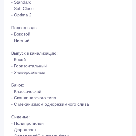
- Standard
- Soft Close
- Optima 2
Подвод воды:
- Боковой
- Нижний
Выпуск в канализацию:
- Косой
- Горизонтальный
- Универсальный
Бачок:
- Классический
- Скандинавского типа
- C механизмом однорежимного слива
Сиденье:
- Полипропилен
- Дюропласт