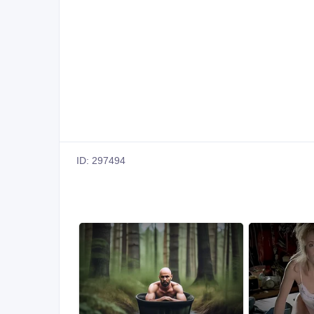
ID: 297494