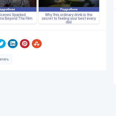
атать