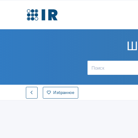
Ш
Избранное