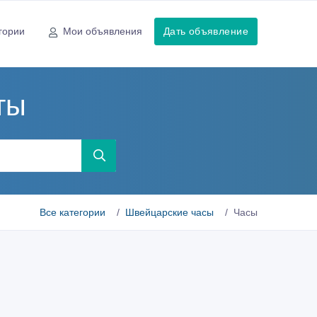
гории
Мои объявления
Дать объявление
ты
Все категории
Швейцарские часы
Часы