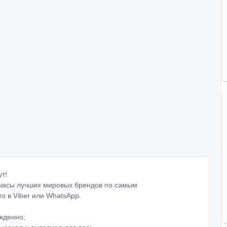
т!
 часы лучших мировых брендов по самым
о в Viber или WhatsApp.
жденно;