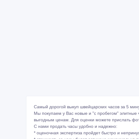
Самый дорогой выкуп швейцарских часов за 5 мину
Мы покупаем у Вас новые и "c пробегом" элитные
выгодным ценам. Для оценки можете прислать фот
С нами продать часы удобно и надежно:
* оценочная экспертиза пройдет быстро и неприну