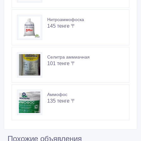
Нитроаммофоска
145 тенге 〒
Селитра аммиачная
101 тенге 〒
Аммофос
135 тенге 〒
Похожие объявления