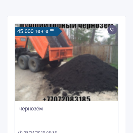
45 000 тенге 〒
Чернозём
28/04/2026 05:36