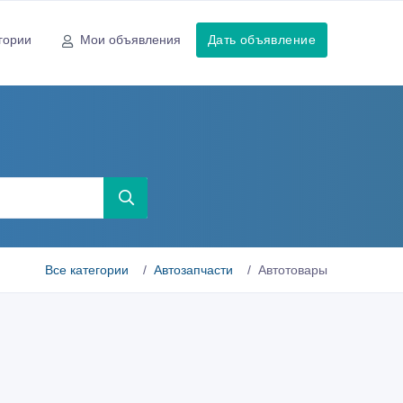
гории
Мои объявления
Дать объявление
Все категории
Автозапчасти
Автотовары