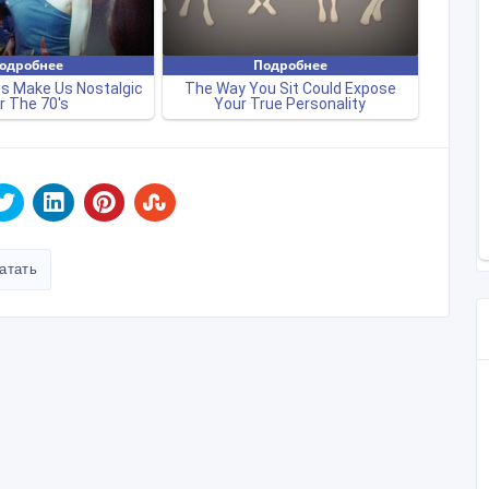
атать