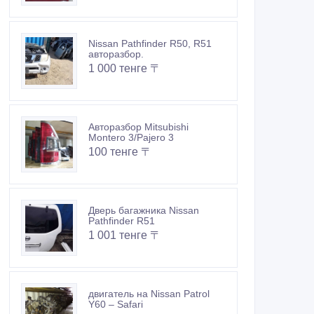
Nissan Pathfinder R50, R51
авторазбор.
1 000 тенге 〒
Авторазбор Mitsubishi
Montero 3/Pajero 3
100 тенге 〒
Дверь багажника Nissan
Pathfinder R51
1 001 тенге 〒
двигатель на Nissan Patrol
Y60 – Safari