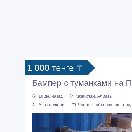
1 000 тенге 〒
Бампер с туманками на 
10 дн. назад
Казахстан, Алматы
Автозапчасти
Частные объявления - про