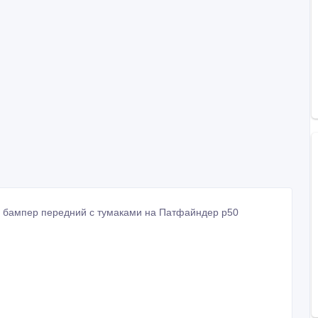
м бампер передний с тумаками на Патфайндер р50