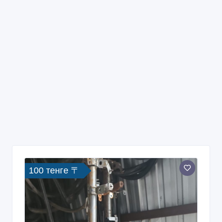
100 тенге 〒