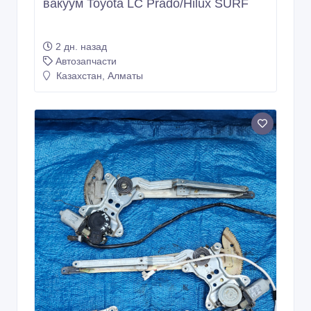
вакуум Toyota LC Prado/Hilux SURF
2 дн. назад
Автозапчасти
Казахстан, Алматы