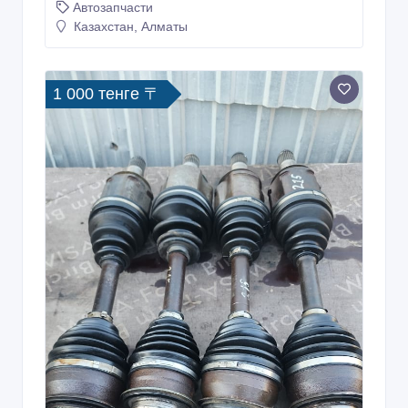
Автозапчасти
Казахстан, Алматы
1 000 тенге 〒