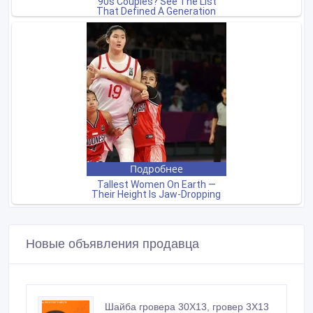
Новые объявления продавца
Шайба гровера 30Х13, гровер 3Х13