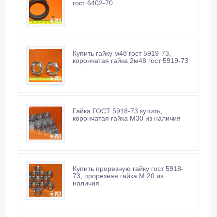
гост 6402-70
Купить гайку м48 гост 5919-73,
корончатая гайка 2м48 гост 5919-73
Гайка ГОСТ 5918-73 купить,
корончатая гайка М30 из наличия
Купить прорезную гайку гост 5918-
73, прорезная гайка М 20 из
наличия