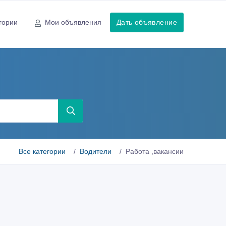
гории
Мои объявления
Дать объявление
Все категории
Водители
Работа ,вакансии