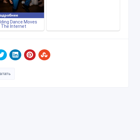
атать