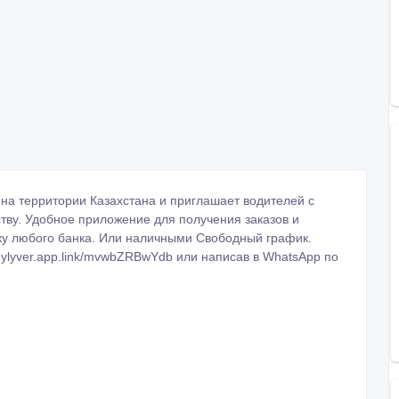
на территории Казахстана и приглашает водителей с
тву. Удобное приложение для получения заказов и
ку любого банка. Или наличными Свободный график.
dylyver.app.link/mvwbZRBwYdb или написав в WhatsApp по