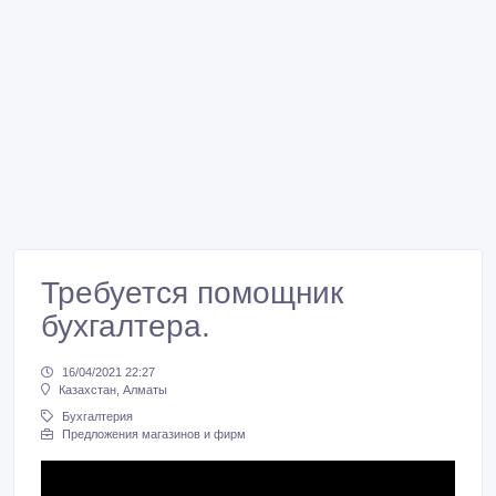
Требуется помощник
бухгалтера.
16/04/2021 22:27
Казахстан, Алматы
Бухгалтерия
Предложения магазинов и фирм